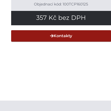
Objednací kód: 100TCP160125
357
Kč
bez DPH
Kontakty