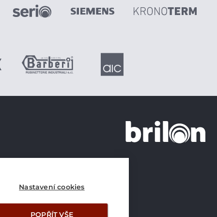
+420 226 21 21 21
info@brilon.cz
Nastavení cookies
POPŘÍT VŠE