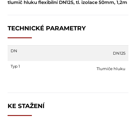
tlumič hluku flexibilní DN125, tl. izolace 50mm, 1,2m
TECHNICKÉ PARAMETRY
DN
DN125
Typ 1
Tlumiče hluku
KE STAŽENÍ