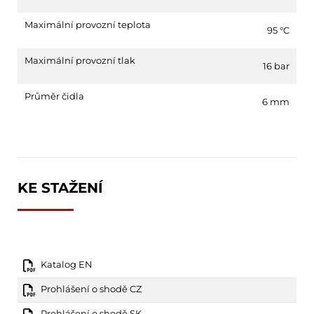
Maximální provozní teplota
95 °C
Maximální provozní tlak
16 bar
Průměr čidla
6 mm
KE STAŽENÍ
Katalog EN
Prohlášení o shodě CZ
Prohlášení o shodě SK