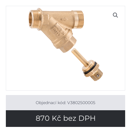
Objednací kód: V3802500005
870
Kč
bez DPH