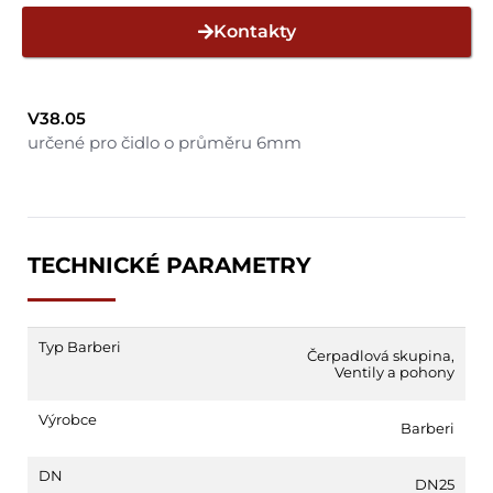
Kontakty
V38.05
určené pro čidlo o průměru 6mm
TECHNICKÉ PARAMETRY
Typ Barberi
Čerpadlová skupina
,
Ventily a pohony
Výrobce
Barberi
DN
DN25