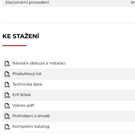
Stacionární provedení
A
KE STAŽENÍ
Návod k obsluze a instalaci
Produktový list
Technická data
ErP štítek
Výkres .pdf
Prohlášení o shodě
Kompletní katalog