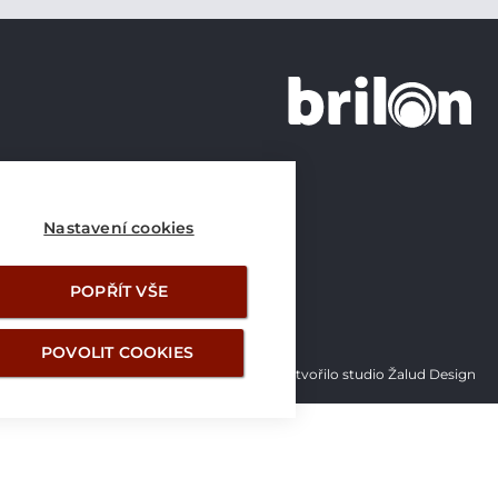
+420 226 21 21 21
info@brilon.cz
Nastavení cookies
POPŘÍT VŠE
POVOLIT COOKIES
Vytvořilo studio Žalud Design