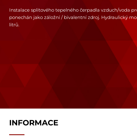
Instalace splitového tepelného čerpadla vzduch/voda pro 
ponechán jako záložní / bivalentní zdroj. Hydraulický m
litrů.
INFORMACE