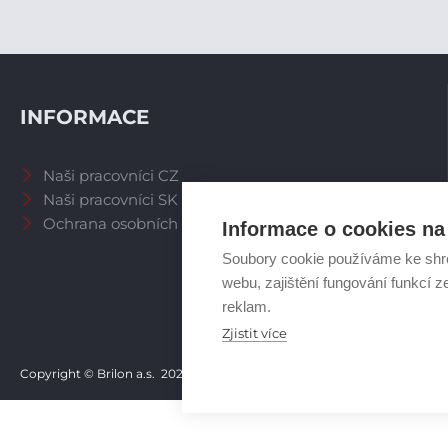
INFORMACE
Naši pracovníci CZ
Naši pracovníci SK
Ochrana osobních údajů
Informace o cookies na 
Soubory cookie používáme ke shr
webu, zajištění fungování funkcí z
reklam.
Zjistit více
Copyright © Brilon a.s.
2026