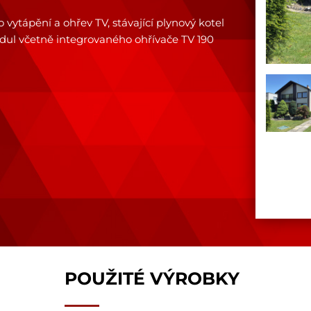
vytápění a ohřev TV, stávající plynový kotel
odul včetně integrovaného ohřívače TV 190
POUŽITÉ VÝROBKY