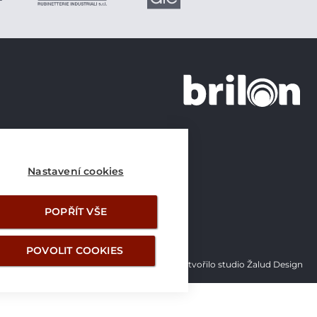
+420 226 21 21 21
info@brilon.cz
Nastavení cookies
POPŘÍT VŠE
POVOLIT COOKIES
Vytvořilo studio Žalud Design