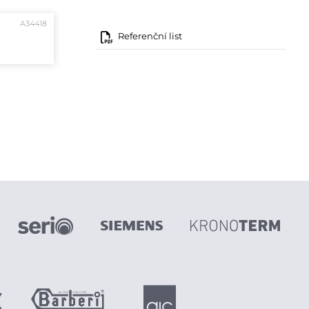
A34418
Referenční list