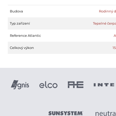
Budova
Rodinný 
Typ zařízení
Tepelné čerp
Reference Atlantic
A
Celkový výkon
1