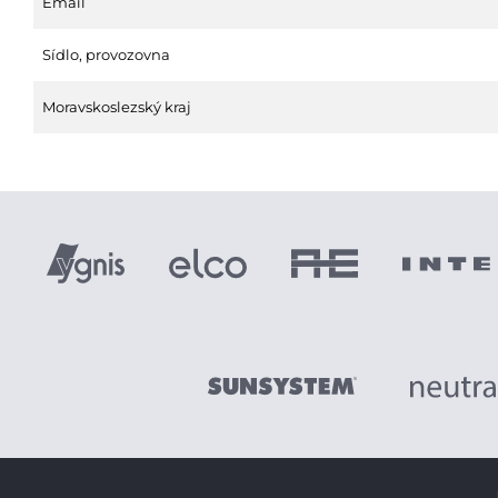
Email
Sídlo, provozovna
Moravskoslezský kraj