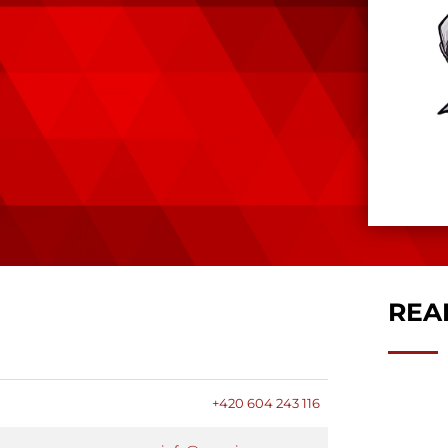
REA
+420 604 243 116