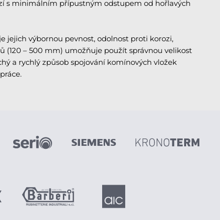
sazí s minimálním přípustným odstupem od hořlavých
e jejich výbornou pevnost, odolnost proti korozi,
rů (120 – 500 mm) umožňuje použít správnou velikost
hý a rychlý způsob spojování komínových vložek
práce.