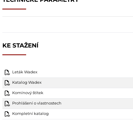
KE STAŽENÍ
Leták Wadex
Katalog Wadex
Komínový štítek
Prohlášení o vlastnostech
Kompletní katalog