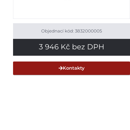
Objednací kód: 3832000005
3 946
Kč
bez DPH
Kontakty