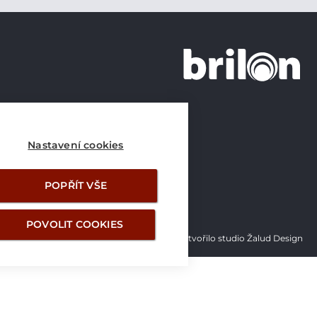
+420 226 21 21 21
info@brilon.cz
Nastavení cookies
POPŘÍT VŠE
POVOLIT COOKIES
Vytvořilo studio Žalud Design