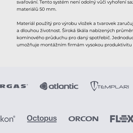
svařování. Tento systém není odolný vůči vyhoření 
materiálů 50 mm.
Materiál použitý pro výrobu vložek a tvarovek zaručuj
a dlouhou životnost. Široká škála nabízených průmě
komínového průduchu pro daný spotřebič. Jednoduc
umožňuje montážním firmám vysokou produktivitu 