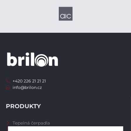
+420 226 21 21 21
info@brilon.cz
PRODUKTY
Tepelná čerpadla
Větrací systémy