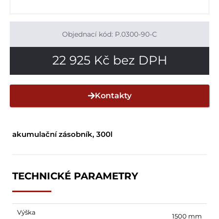
Objednací kód: P.0300-90-C
22 925
Kč
bez DPH
Kontakty
akumulační zásobník, 300l
TECHNICKÉ PARAMETRY
Výška
1500 mm