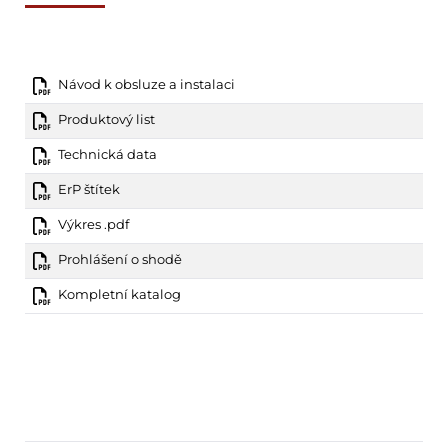
Návod k obsluze a instalaci
Produktový list
Technická data
ErP štítek
Výkres .pdf
Prohlášení o shodě
Kompletní katalog