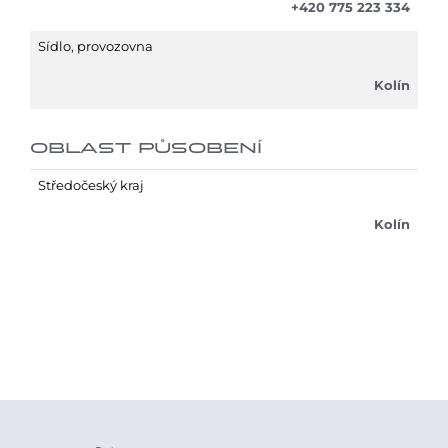
+420 775 223 334
Sídlo, provozovna
Kolín
OBLAST PŮSOBENÍ
Středočeský kraj
Kolín