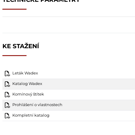
KE STAŽENÍ
Leták Wadex
Katalog Wadex
Komínový štítek
Prohlášení o vlastnostech
Kompletní katalog