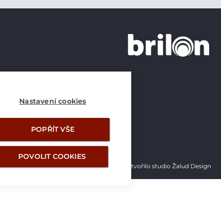
+420 226 21 21 21
info@brilon.cz
Nastavení cookies
POPŘÍT VŠE
POVOLIT COOKIES
Vytvořilo studio Žalud Design