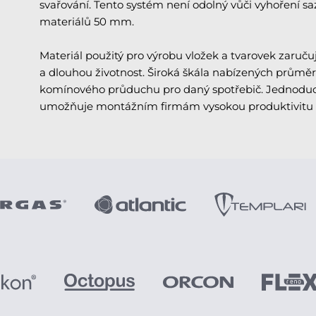
svařování. Tento systém není odolný vůči vyhoření 
materiálů 50 mm.
Materiál použitý pro výrobu vložek a tvarovek zaručuj
a dlouhou životnost. Široká škála nabízených průmě
komínového průduchu pro daný spotřebič. Jednoduc
umožňuje montážním firmám vysokou produktivitu 