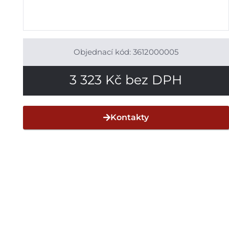
Objednací kód: 3612000005
3 323
Kč
bez DPH
Kontakty