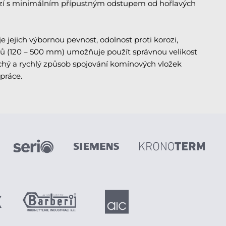
sazí s minimálním přípustným odstupem od hořlavých
e jejich výbornou pevnost, odolnost proti korozi,
rů (120 – 500 mm) umožňuje použít správnou velikost
hý a rychlý způsob spojování komínových vložek
práce.