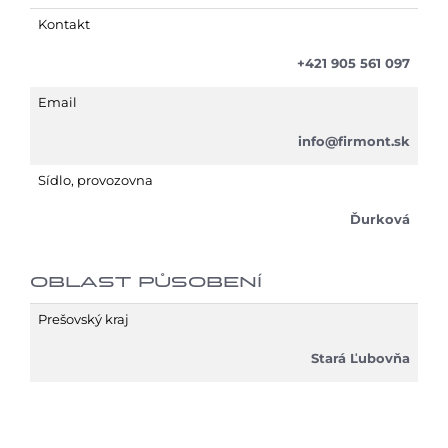
Kontakt
+421 905 561 097
Email
info@firmont.sk
Sídlo, provozovna
Ďurková
OBLAST PŮSOBENÍ
Prešovský kraj
Stará Ľubovňa