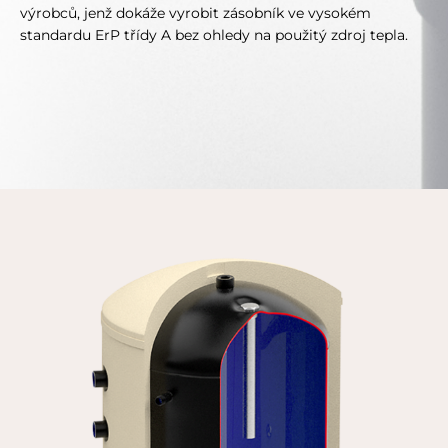
výrobců, jenž dokáže vyrobit zásobník ve vysokém
standardu ErP třídy A bez ohledy na použitý zdroj tepla.