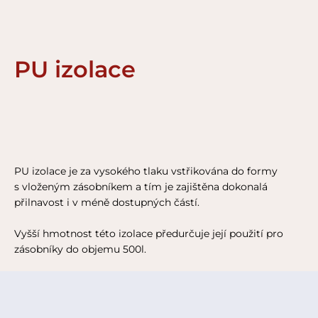
PU izolace
PU izolace je za vysokého tlaku vstřikována do formy
s vloženým zásobníkem a tím je zajištěna dokonalá
přilnavost i v méně dostupných částí.
Vyšší hmotnost této izolace předurčuje její použití pro
zásobníky do objemu 500l.