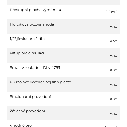
Přestupní plocha výměníku
1.2 m2
Hořčíková tyčová anoda
Ano
1/2" jímka pro čidlo
Ano
Vstup pro cirkulaci
Ano
Smalt v souladu s DIN 4753
Ano
PU izolace včetně vnějšího pláště
Ano
Stacionární provedení
Ano
Závěsné provedení
Ano
Vhodné pro