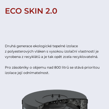
ECO SKIN 2.0
Druhá generace ekologické tepelné izolace
z polyesterových vláken s vysokou izolační vlastností je
vyrobena z recyklátů a je tak opět zcela recyklovatelná.
Pro zásobníky o objemu nad 800 litrů se stává prioritou
izolace její odnímatelnost.