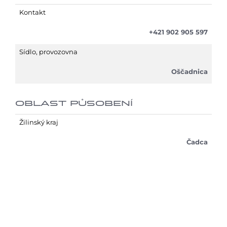
Kontakt
+421 902 905 597
Sídlo, provozovna
Oščadnica
OBLAST PŮSOBENÍ
Žilinský kraj
Čadca