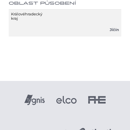
OBLAST PŮSOBENÍ
Královéhradecký
kraj
Jičín