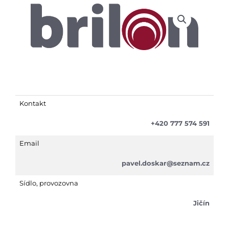
Kontakt
+420 777 574 591
Email
pavel.doskar@seznam.cz
Sídlo, provozovna
Jičín