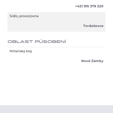
+421 915 379 220
Sídlo, provozovna
Tvrdošovce
OBLAST PŮSOBENÍ
Nitranský kraj
Nové Zámky