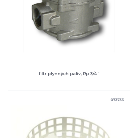
filtr plynných paliv, Rp 3/4˝
073733