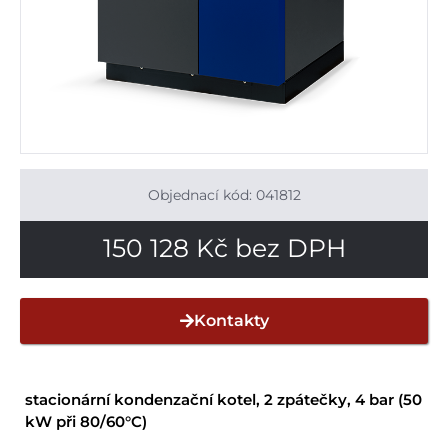
Objednací kód: 041812
150 128
Kč
bez DPH
Kontakty
stacionární kondenzační kotel, 2 zpátečky, 4 bar (50
kW při 80/60°C)