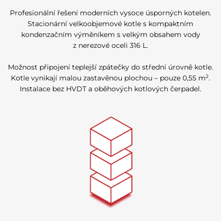
Profesionální řešení moderních vysoce úsporných kotelen.
Stacionární velkoobjemové kotle s kompaktním
kondenzačním výměníkem s velkým obsahem vody
z nerezové oceli 316 L.
Možnost připojení teplejší zpátečky do střední úrovně kotle.
2
Kotle vynikají malou zastavěnou plochou – pouze 0,55 m
.
Instalace bez HVDT a oběhových kotlových čerpadel.