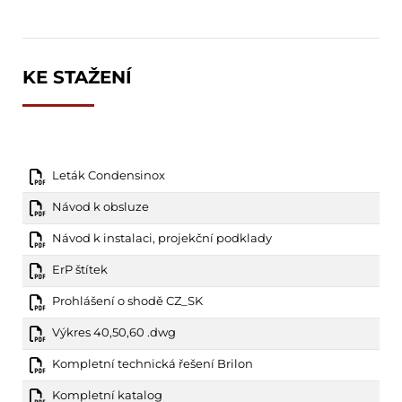
KE STAŽENÍ
Leták Condensinox
Návod k obsluze
Návod k instalaci, projekční podklady
ErP štítek
Prohlášení o shodě CZ_SK
Výkres 40,50,60 .dwg
Kompletní technická řešení Brilon
Kompletní katalog