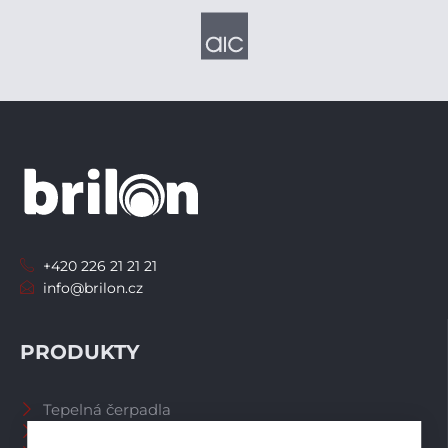
+420 226 21 21 21
info@brilon.cz
PRODUKTY
Tepelná čerpadla
Větrací systémy