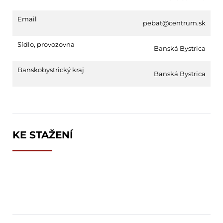
Email
pebat@centrum.sk
Sídlo, provozovna
Banská Bystrica
Banskobystrický kraj
Banská Bystrica
KE STAŽENÍ