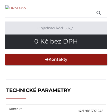
Objednací kód: 557_S
0
Kč
bez DPH
Kontakty
TECHNICKÉ PARAMETRY
Kontakt
+421 918 397 245