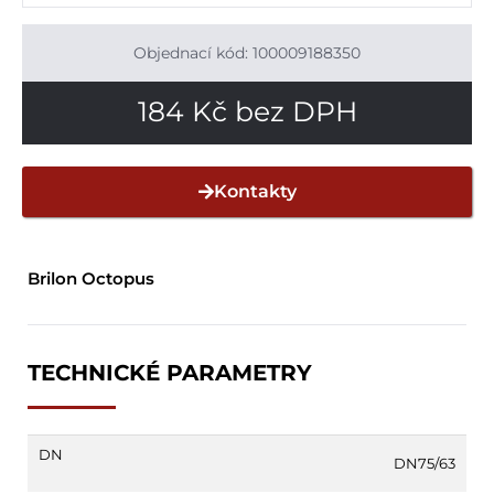
Objednací kód: 100009188350
184
Kč
bez DPH
Kontakty
Brilon Octopus
TECHNICKÉ PARAMETRY
DN
DN75/63