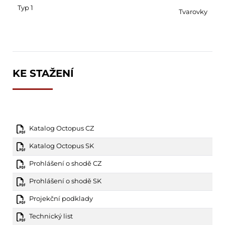
Typ 1
Tvarovky
KE STAŽENÍ
Katalog Octopus CZ
Katalog Octopus SK
Prohlášení o shodě CZ
Prohlášení o shodě SK
Projekční podklady
Technický list