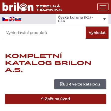
Přeskočit
na
obsah
Česká koruna (Kč) -
CZK
Search
Vyhledat
KOMPLETNÍ
KATALOG BRILON
A.S.
EUR verze katalogu
Zpět na úvod