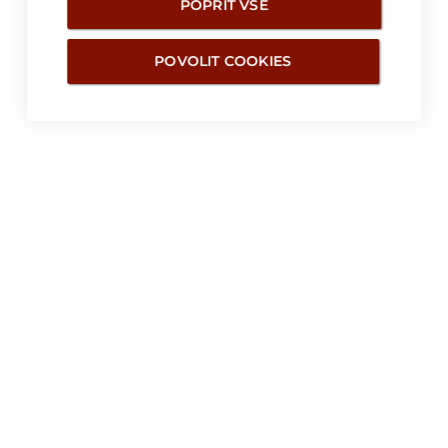
POPŘÍT VŠE
POVOLIT COOKIES