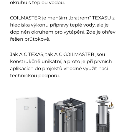
okruhu s teplou vodou.
COILMASTER je menším „bratrem“ TEXASU z
hlediska výkonu přípravy teplé vody, ale je
doplněn okruhem pro vytápění. Zde je ohřev
řešen průtokově.
Jak AIC TEXAS, tak AIC COILMASTER jsou
konstrukčně unikátní, a proto je při prvních
aplikacích do projektů vhodné využít naší
technickou podporu.