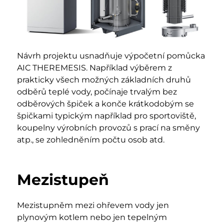
Návrh projektu usnadňuje výpočetní pomůcka
AIC THEREMESIS. Například výběrem z
prakticky všech možných základních druhů
odběrů teplé vody, počínaje trvalým bez
odběrových špiček a konče krátkodobým se
špičkami typickým například pro sportoviště,
koupelny výrobních provozů s prací na směny
atp., se zohledněním počtu osob atd.
Mezistupeň
Mezistupněm mezi ohřevem vody jen
plynovým kotlem nebo jen tepelným