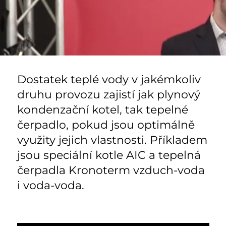
Dostatek teplé vody v jakémkoliv
druhu provozu zajistí jak plynový
kondenzační kotel, tak tepelné
čerpadlo, pokud jsou optimálně
využity jejich vlastnosti. Příkladem
jsou speciální kotle AIC a tepelná
čerpadla Kronoterm vzduch-voda
i voda-voda.