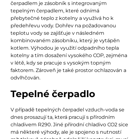
čerpadlem je zásobník s integrovaným
tepelným čerpadlem, které odnímá
přebytečné teplo z kotelny a využívá ho k
předehřevu vody. Dohřev na požadovanou
teplotu vody se zajišťuje v následném
kombinovaném zásobníku, který je vytápěn
kotlem. Výhodou je využití odpadního tepla
kotelny a tím dosažení vysokého COP, zejména
v létě, kdy se pracuje s vysokým topným
faktorem. Zároveň je také prostor ochlazován a
odvlhčován.
Tepelné čerpadlo
V případě tepelných čerpadel vzduch-voda se
dnes prosazují ta, která pracují s přírodním
chladivem R290. Jiné přírodní chladivo CO2 sice
má některé výhody, ale je spojeno s nutností