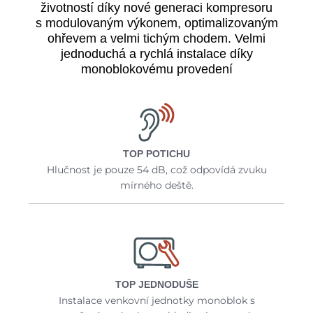
životností díky nové generaci kompresoru
s modulovaným výkonem, optimalizovaným
ohřevem a velmi tichým chodem. Velmi
jednoduchá a rychlá instalace díky
monoblokovému provedení
TOP POTICHU
Hlučnost je pouze 54 dB, což odpovídá zvuku
mírného deště.
TOP JEDNODUŠE
Instalace venkovní jednotky monoblok s