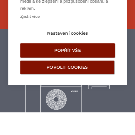
médií a ke zlepšení a přizpůsobení obsahu a
reklam.
ZJISTIT VÍCE
Zjistit více
Nastavení cookies
POPŘÍT VŠE
POVOLIT COOKIES
AEROTOP HYBRID