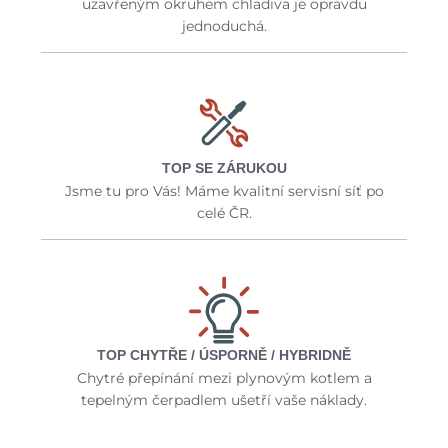
uzavřeným okruhem chladiva je opravdu
jednoduchá.
TOP SE ZÁRUKOU
Jsme tu pro Vás! Máme kvalitní servisní síť po
celé ČR.
TOP CHYTŘE / ÚSPORNĚ / HYBRIDNĚ
Chytré přepínání mezi plynovým kotlem a
tepelným čerpadlem ušetří vaše náklady.